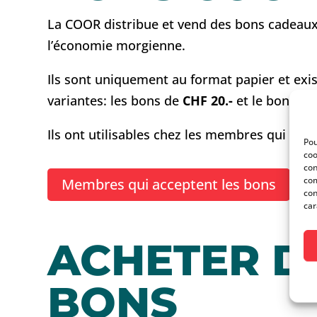
La COOR distribue et vend des bons cadeaux
l’économie morgienne.
Ils sont uniquement au format papier et exi
variantes: les bons de
CHF 20.-
et le bons d
Ils ont utilisables chez les membres qui ont 
Pou
coo
con
com
Membres qui acceptent les bons
con
car
ACHETER D
BONS