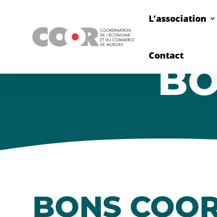
L’association
Contact
BO
BONS COO