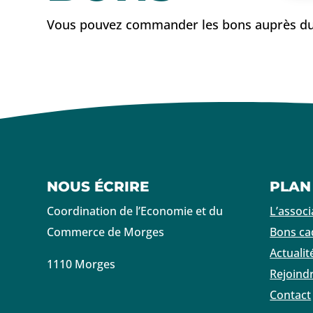
Vous pouvez commander les bons auprès du
NOUS ÉCRIRE
PLAN
Coordination de l’Economie et du
L’associ
Commerce de Morges
Bons c
Actualit
1110 Morges
Rejoind
Contact