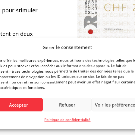
 pour stimuler
stent en deux
e
CHF 50.-
Gérer le consentement
déclaré les accepter.
r offrir les meilleures expériences, nous utilisons des technologies telles que l
kies pour stocker et/ou accéder aux informations des appareils. Le fait de
sentir à ces technologies nous permettra de traiter des données telles que le
portement de navigation ou les ID uniques sur ce site. Le fait de ne pas
sentir ou de retirer son consentement peut avoir un effet négatif sur certain
actéristiques et fonctions.
ES
Accepter
Refuser
Voir les préférenc
Politique de confidentialité