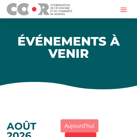
ÉVÉNEMENTS À
VENIR
AOÛT
Aujourd'hui
2026