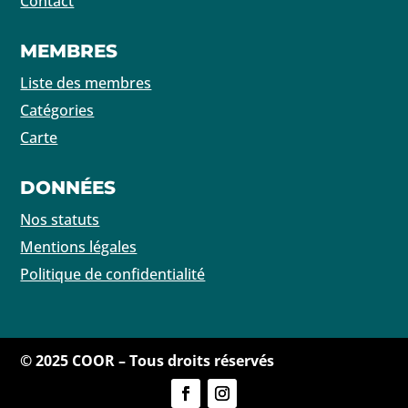
Contact
MEMBRES
Liste des membres
Catégories
Carte
DONNÉES
Nos statuts
Mentions légales
Politique de confidentialité
© 2025 COOR – Tous droits réservés