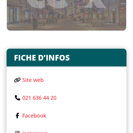
FICHE D’INFOS
Site web
021 636 44 20
Facebook