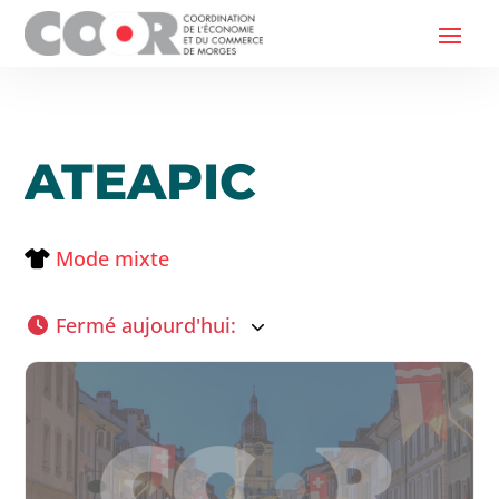
ATEAPIC
Mode mixte
Fermé aujourd'hui
: