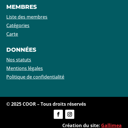
MEMBRES
Liste des membres
Catégories
Carte
DONNÉES
Nos statuts
Mentions légales
Politique de confidentialité
© 2025 COOR – Tous droits réservés
Création du site:
Gallimea