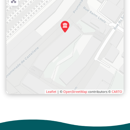
Leaflet
| ©
OpenStreetMap
contributors ©
CARTO