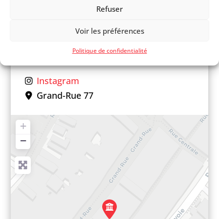
Refuser
021 811 59 50
Voir les préférences
Facebook
Politique de confidentialité
Instagram
Grand-Rue 77
+
−