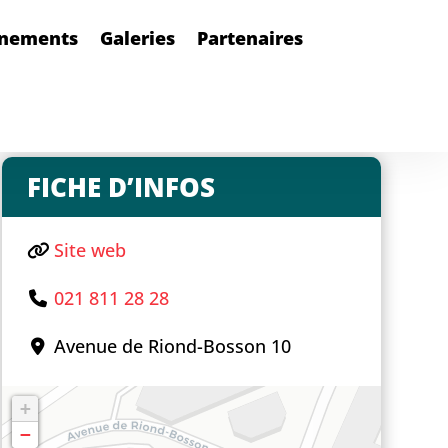
nements
Galeries
Partenaires
FICHE D’INFOS
Site web
021 811 28 28
Avenue de Riond-Bosson 10
+
−