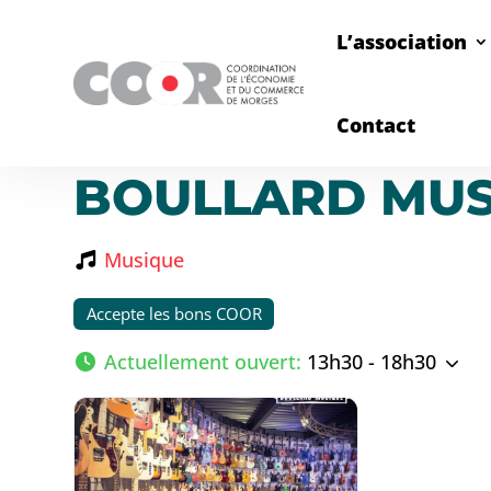
L’association
Contact
BOULLARD MUS
Musique
Accepte les bons COOR
Actuellement ouvert
:
13h30 - 18h30