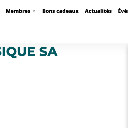
Membres
Bons cadeaux
Actualités
Évé
IQUE SA