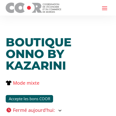
BOUTIQUE
ONNO BY
KAZARINI
Mode mixte
Accepte les bons COOR
Fermé aujourd'hui
: