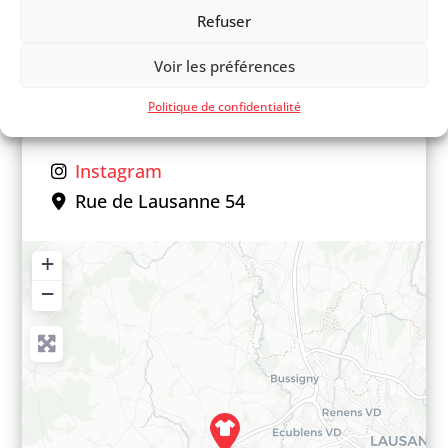
Refuser
info
@
onno.ch
Voir les préférences
Politique de confidentialité
Facebook
Instagram
Rue de Lausanne 54
+
−