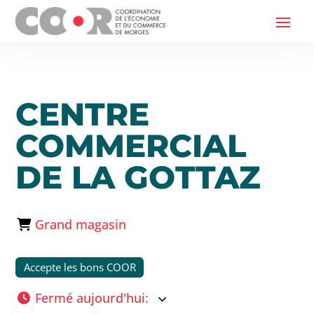
CENTRE
COMMERCIAL
DE LA GOTTAZ
Grand magasin
Accepte les bons COOR
Fermé aujourd'hui
: