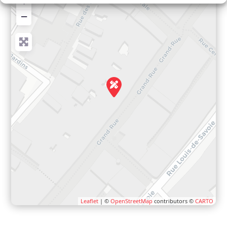
+
−
Leaflet
| ©
OpenStreetMap
contributors ©
CARTO