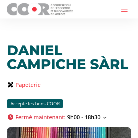
DANIEL
CAMPICHE SÀRL
Papeterie
Accepte les bons COOR
Fermé maintenant
:
9h00 - 18h30