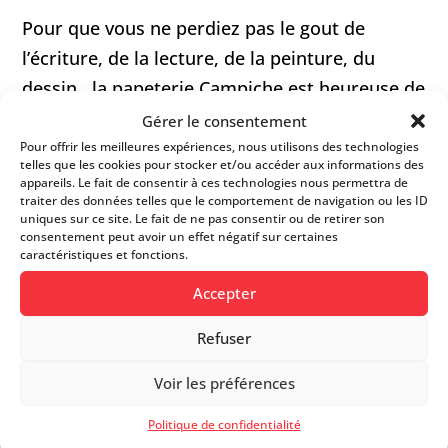
Pour que vous ne perdiez pas le gout de
l’écriture, de la lecture, de la peinture, du
dessin , la papeterie Campiche est heureuse de
vous acceuillir chaque jour de la semaine!
Gérer le consentement
Pour offrir les meilleures expériences, nous utilisons des technologies
telles que les cookies pour stocker et/ou accéder aux informations des
appareils. Le fait de consentir à ces technologies nous permettra de
FICHE D’INFOS
traiter des données telles que le comportement de navigation ou les ID
uniques sur ce site. Le fait de ne pas consentir ou de retirer son
consentement peut avoir un effet négatif sur certaines
caractéristiques et fonctions.
Site web
Accepter
021 801 12 49
Refuser
Voir les préférences
Grand-Rue 66
Politique de confidentialité