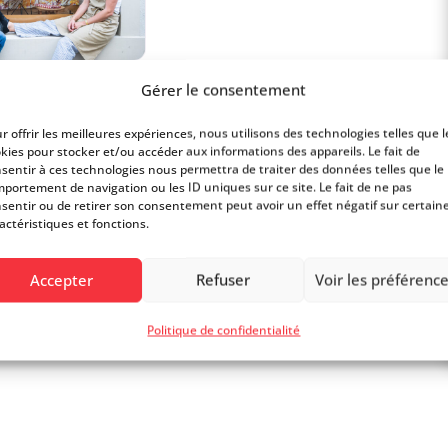
Gérer le consentement
, tant dans le domaine de la qualité que celui
r offrir les meilleures expériences, nous utilisons des technologies telles que l
kies pour stocker et/ou accéder aux informations des appareils. Le fait de
sentir à ces technologies nous permettra de traiter des données telles que le
portement de navigation ou les ID uniques sur ce site. Le fait de ne pas
sentir ou de retirer son consentement peut avoir un effet négatif sur certain
actéristiques et fonctions.
Accepter
Refuser
Voir les préférenc
Politique de confidentialité