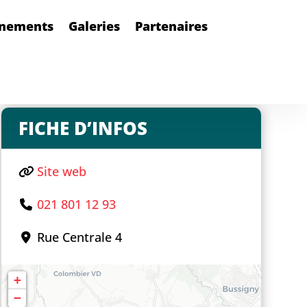
nements
Galeries
Partenaires
FICHE D’INFOS
Site web
021 801 12 93
Rue Centrale 4
+
−