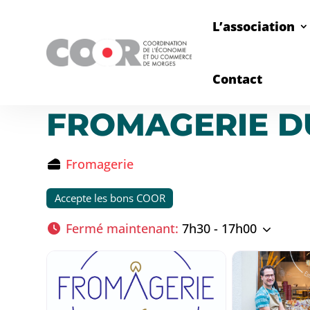
L’association
Contact
FROMAGERIE D
Fromagerie
Accepte les bons COOR
Fermé maintenant
:
7h30 - 17h00