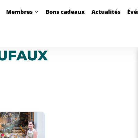
Membres
Bons cadeaux
Actualités
Évé
UFAUX