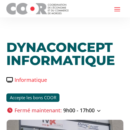
DYNACONCEPT
INFORMATIQUE
Informatique
Accepte les bons COOR
Fermé maintenant
:
9h00 - 17h00