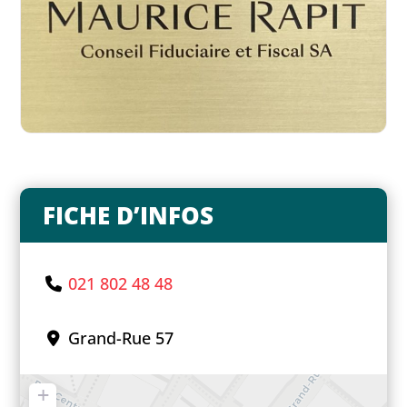
FICHE D’INFOS
021 802 48 48
Grand-Rue 57
+