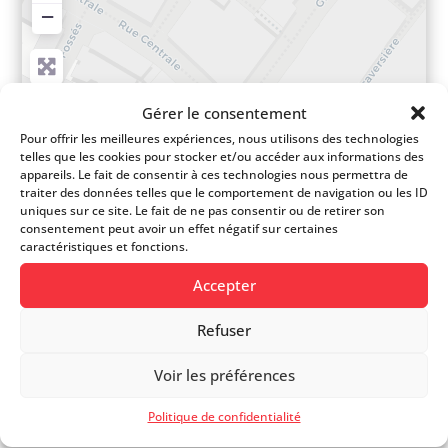
−
Gérer le consentement
Pour offrir les meilleures expériences, nous utilisons des technologies
telles que les cookies pour stocker et/ou accéder aux informations des
appareils. Le fait de consentir à ces technologies nous permettra de
traiter des données telles que le comportement de navigation ou les ID
uniques sur ce site. Le fait de ne pas consentir ou de retirer son
consentement peut avoir un effet négatif sur certaines
caractéristiques et fonctions.
Accepter
Refuser
Voir les préférences
Leaflet
| ©
OpenStreetMap
contributors ©
CARTO
Politique de confidentialité