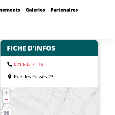
nements
Galeries
Partenaires
FICHE D’INFOS
021 803 71 19
Rue des Fossés 23
+
−