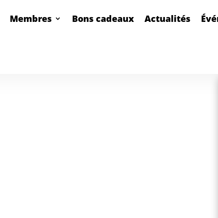
Membres
Bons cadeaux
Actualités
Évé