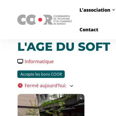
L’association
Contact
L'AGE DU SOFT
Informatique
Accepte les bons COOR
Fermé aujourd'hui
: