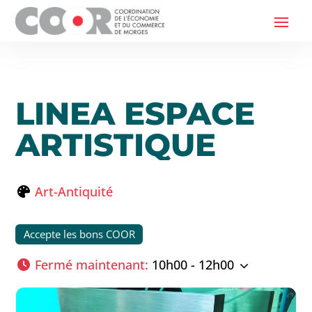
LINEA ESPACE
ARTISTIQUE
Art-Antiquité
Accepte les bons COOR
Fermé maintenant
:
10h00 - 12h00