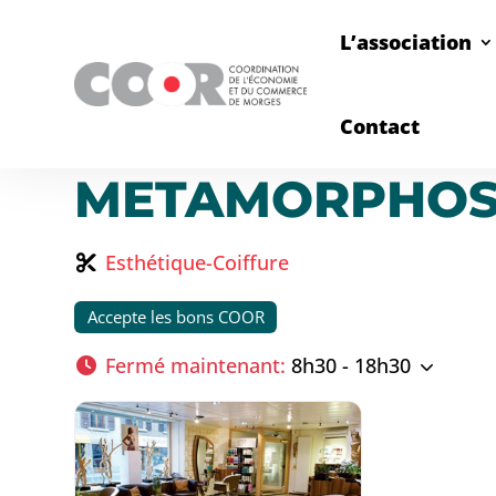
L’association
Contact
METAMORPHOSI
Esthétique-Coiffure
Accepte les bons COOR
Fermé maintenant
:
8h30 - 18h30