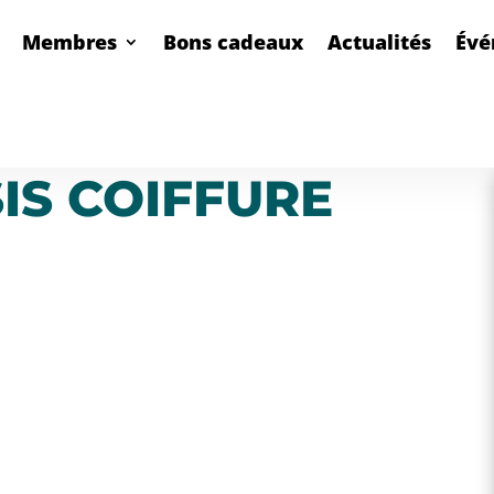
Membres
Bons cadeaux
Actualités
Évé
S COIFFURE