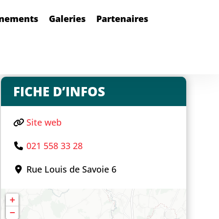
nements
Galeries
Partenaires
FICHE D’INFOS
Site web
021 558 33 28
Rue Louis de Savoie 6
+
−