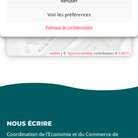
Refuser
Voir les préférences
Politique de confidentialité
Leaflet
| ©
OpenStreetMap
contributors ©
CARTO
NOUS ÉCRIRE
Coordination de l’Economie et du Commerce de