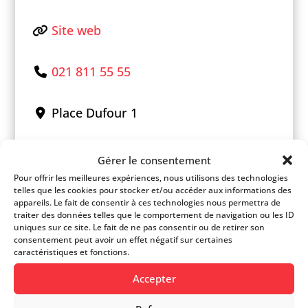
Site web
021 811 55 55
Place Dufour 1
+
Gérer le consentement
−
Pour offrir les meilleures expériences, nous utilisons des technologies
telles que les cookies pour stocker et/ou accéder aux informations des
appareils. Le fait de consentir à ces technologies nous permettra de
traiter des données telles que le comportement de navigation ou les ID
uniques sur ce site. Le fait de ne pas consentir ou de retirer son
consentement peut avoir un effet négatif sur certaines
caractéristiques et fonctions.
Accepter