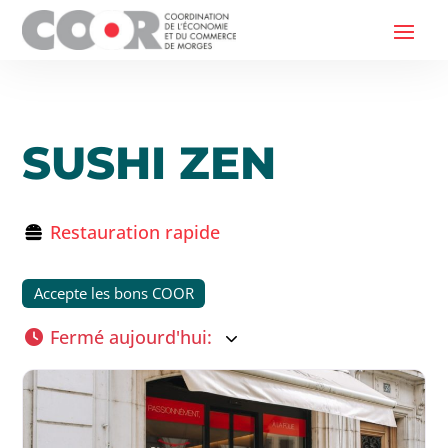
SUSHI ZEN
Restauration rapide
Accepte les bons COOR
Fermé aujourd'hui
: