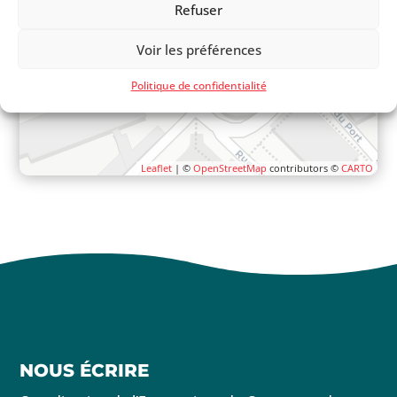
Refuser
Voir les préférences
Politique de confidentialité
Leaflet
| ©
OpenStreetMap
contributors ©
CARTO
NOUS ÉCRIRE