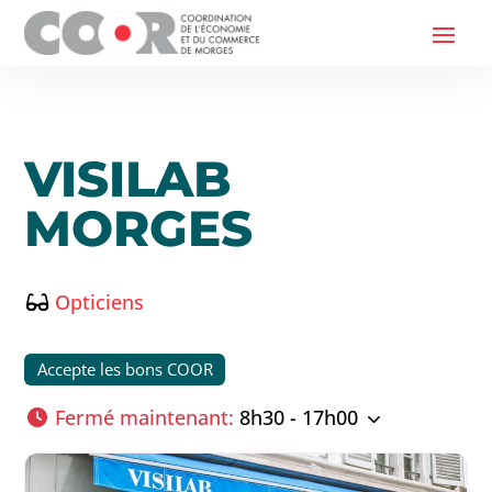
VISILAB
MORGES
Opticiens
Accepte les bons COOR
Fermé maintenant
:
8h30 - 17h00