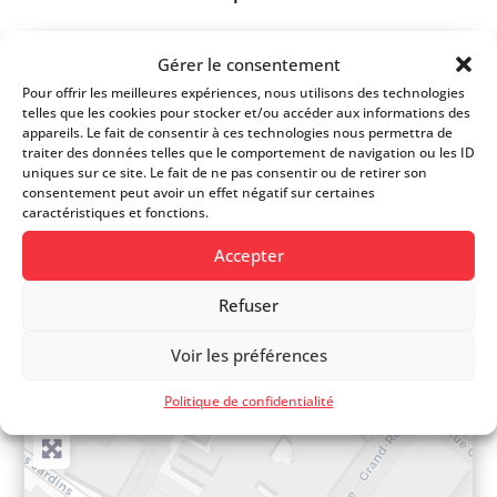
Gérer le consentement
FICHE D’INFOS
Pour offrir les meilleures expériences, nous utilisons des technologies
telles que les cookies pour stocker et/ou accéder aux informations des
appareils. Le fait de consentir à ces technologies nous permettra de
traiter des données telles que le comportement de navigation ou les ID
Site web
uniques sur ce site. Le fait de ne pas consentir ou de retirer son
consentement peut avoir un effet négatif sur certaines
caractéristiques et fonctions.
021 811 45 30
Accepter
Grand-Rue 68
Refuser
Voir les préférences
+
−
Politique de confidentialité