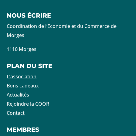
NOUS ÉCRIRE
Coordination de l’Economie et du Commerce de
Morges
1110 Morges
PLAN DU SITE
L’association
Bons cadeaux
Actualités
Rejoindre la COOR
Contact
MEMBRES