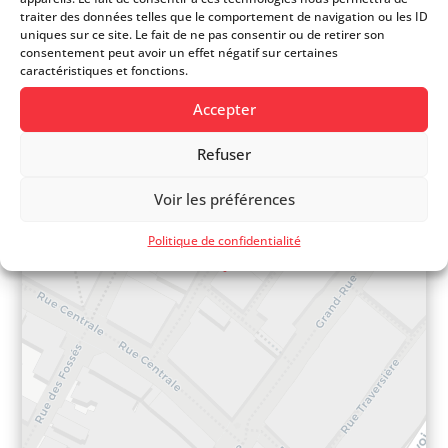
traiter des données telles que le comportement de navigation ou les ID
Rue de Couvaloup 17
uniques sur ce site. Le fait de ne pas consentir ou de retirer son
consentement peut avoir un effet négatif sur certaines
caractéristiques et fonctions.
+
Accepter
−
Refuser
Voir les préférences
Politique de confidentialité