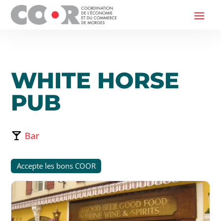
WHITE HORSE
PUB
Bar
Accepte les bons COOR