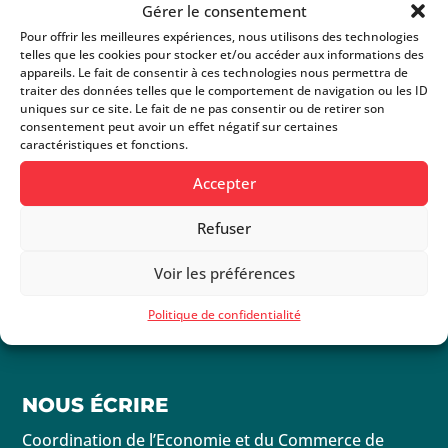
Gérer le consentement
L’interview est à retrouver sur
LFM
ou
Pour offrir les meilleures expériences, nous utilisons des technologies
directement via le lecteur ci-dessous:
telles que les cookies pour stocker et/ou accéder aux informations des
appareils. Le fait de consentir à ces technologies nous permettra de
traiter des données telles que le comportement de navigation ou les ID
uniques sur ce site. Le fait de ne pas consentir ou de retirer son
consentement peut avoir un effet négatif sur certaines
caractéristiques et fonctions.
Accepter
Refuser
Voir les préférences
Politique de confidentialité
NOUS ÉCRIRE
Coordination de l’Economie et du Commerce de