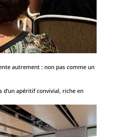
a vente autrement : non pas comme un
d’un apéritif convivial, riche en