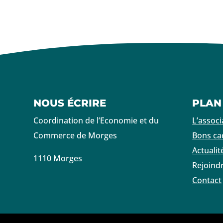
NOUS ÉCRIRE
PLAN
Coordination de l’Economie et du
L’associ
Commerce de Morges
Bons c
Actualit
1110 Morges
Rejoind
Contact