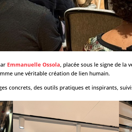
par
Emmanuelle Ossola
, placée sous le signe de l
mme une véritable création de lien humain.
 concrets, des outils pratiques et inspirants, suivis 