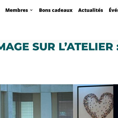
Membres
Bons cadeaux
Actualités
Évé
AGE SUR L’ATELIER 