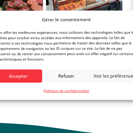
Gérer le consentement
r offrir les meilleures expériences, nous utilisons des technologies telles que l
kies pour stocker et/ou accéder aux informations des appareils. Le fait de
t normal ?
sentir à ces technologies nous permettra de traiter des données telles que le
portement de navigation ou les ID uniques sur ce site. Le fait de ne pas
sentir ou de retirer son consentement peut avoir un effet négatif sur certain
actéristiques et fonctions.
Accepter
Refuser
Voir les préférenc
Politique de confidentialité