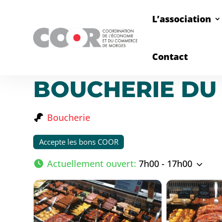
L’association
Contact
BOUCHERIE DU
Boucherie
Accepte les bons COOR
Actuellement ouvert
:
7h00 - 17h00