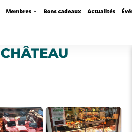
Membres
Bons cadeaux
Actualités
Évé
 CHÂTEAU