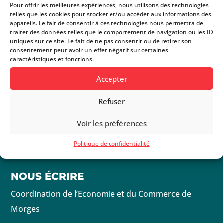
Pour offrir les meilleures expériences, nous utilisons des technologies
telles que les cookies pour stocker et/ou accéder aux informations des
BOUCHERIE DU CHÂTEAU
appareils. Le fait de consentir à ces technologies nous permettra de
traiter des données telles que le comportement de navigation ou les ID
Boucherie
uniques sur ce site. Le fait de ne pas consentir ou de retirer son
consentement peut avoir un effet négatif sur certaines
caractéristiques et fonctions.
Accepter
Refuser
Voir les préférences
Politique de confidentialité
NOUS ÉCRIRE
Coordination de l’Economie et du Commerce de
Morges