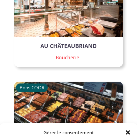
AU CHÂTEAUBRIAND
Boucherie
Bons COOR
Gérer le consentement