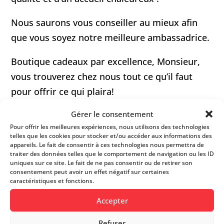
Nous saurons vous conseiller au mieux afin
que vous soyez notre meilleure ambassadrice.
Boutique cadeaux par excellence, Monsieur,
vous trouverez chez nous tout ce qu’il faut
pour offrir ce qui plaira!
Gérer le consentement
FICHE D’INFOS
Pour offrir les meilleures expériences, nous utilisons des technologies
telles que les cookies pour stocker et/ou accéder aux informations des
appareils. Le fait de consentir à ces technologies nous permettra de
traiter des données telles que le comportement de navigation ou les ID
uniques sur ce site. Le fait de ne pas consentir ou de retirer son
Site web
consentement peut avoir un effet négatif sur certaines
caractéristiques et fonctions.
021 803 49 70
Accepter
Refuser