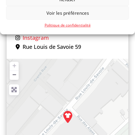
devishop
@
hotmail.com
Voir les préférences
Facebook
Politique de confidentialité
Instagram
Rue Louis de Savoie 59
+
−