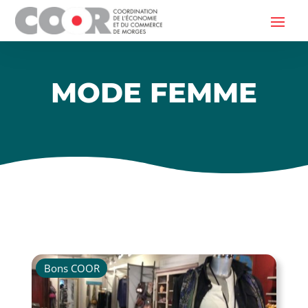
MODE FEMME
Bons COOR