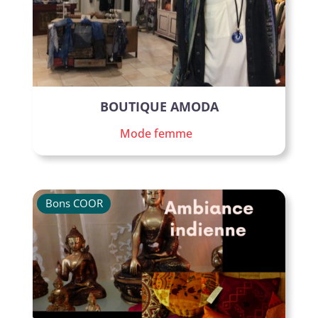
BOUTIQUE AMODA
Mode femme
Bons COOR