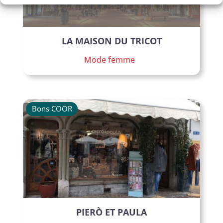
LA MAISON DU TRICOT
Mode femme
Bons COOR
PIERÒ ET PAULA