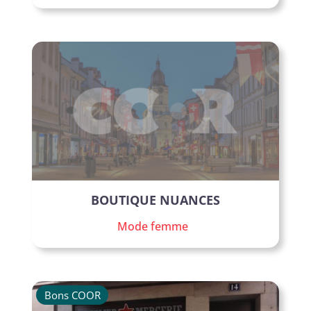
BOUTIQUE NUANCES
Mode femme
Bons COOR