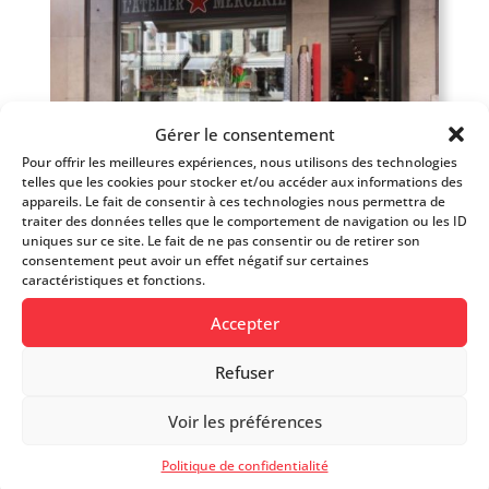
Gérer le consentement
Pour offrir les meilleures expériences, nous utilisons des technologies
telles que les cookies pour stocker et/ou accéder aux informations des
L’ATELIER MERCERIE
appareils. Le fait de consentir à ces technologies nous permettra de
traiter des données telles que le comportement de navigation ou les ID
Mode femme
uniques sur ce site. Le fait de ne pas consentir ou de retirer son
consentement peut avoir un effet négatif sur certaines
caractéristiques et fonctions.
Accepter
Bons COOR
Refuser
Voir les préférences
Politique de confidentialité