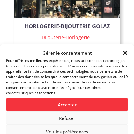
HORLOGERIE-BIJOUTERIE GOLAZ
Bijouterie-Horlogerie
Gérer le consentement
Pour offrir les meilleures expériences, nous utilisons des technologies
telles que les cookies pour stocker et/ou accéder aux informations des
Bons COOR
appareils. Le fait de consentir à ces technologies nous permettra de
traiter des données telles que le comportement de navigation ou les ID
uniques sur ce site. Le fait de ne pas consentir ou de retirer son
consentement peut avoir un effet négatif sur certaines
caractéristiques et fonctions.
Accepter
Refuser
REZZONICO BIJOUTERIE
Voir les préférences