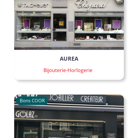
AUREA
Bijouterie-Horlogerie
Bons COOR