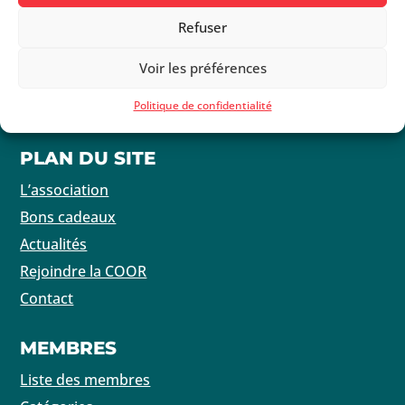
NOUS ÉCRIRE
Refuser
Coordination de l’Economie et du Commerce de
Morges
Voir les préférences
Politique de confidentialité
1110 Morges
PLAN DU SITE
L’association
Bons cadeaux
Actualités
Rejoindre la COOR
Contact
MEMBRES
Liste des membres