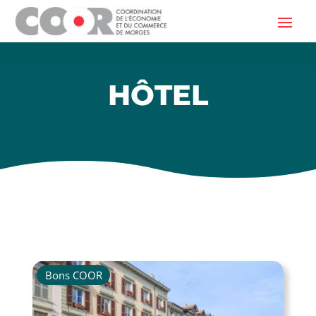
HÔTEL
Bons COOR