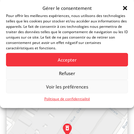
FICHE D’INFOS
Gérer le consentement
Pour offrir les meilleures expériences, nous utilisons des technologies
telles que les cookies pour stocker et/ou accéder aux informations des
Site web
appareils. Le fait de consentir à ces technologies nous permettra de
traiter des données telles que le comportement de navigation ou les ID
uniques sur ce site. Le fait de ne pas consentir ou de retirer son
058 851 30 01
consentement peut avoir un effet négatif sur certaines
caractéristiques et fonctions.
Grand-Rue 69
Accepter
Refuser
+
Voir les préférences
−
Politique de confidentialité