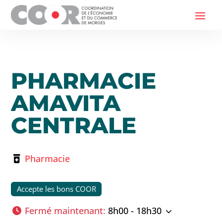
PHARMACIE
AMAVITA
CENTRALE
Pharmacie
Accepte les bons COOR
Fermé maintenant
:
8h00 - 18h30